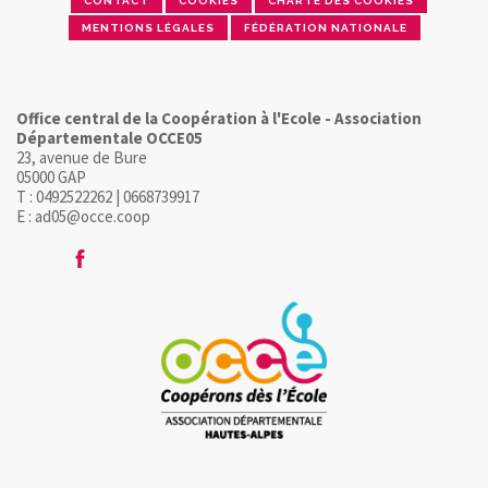
CONTACT
COOKIES
CHARTE DES COOKIES
MENTIONS LÉGALES
FÉDÉRATION NATIONALE
Office central de la Coopération à l'Ecole - Association
Départementale OCCE05
23, avenue de Bure
05000 GAP
T : 0492522262 | 0668739917
E : ad05@occe.coop