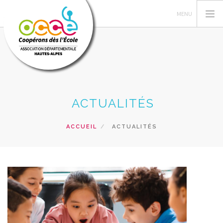
GERER SA COOPERATIVE
ACTUALITÉS
L'OCCE
ACTIONS PÉDAGOGIQUES
ACCUEIL
ACTUALITÉS
RESSOURCES PEDAGOGIQUES
FORMATIONS
PRETS ET SERVICES
RECHERCHER
CONTACT