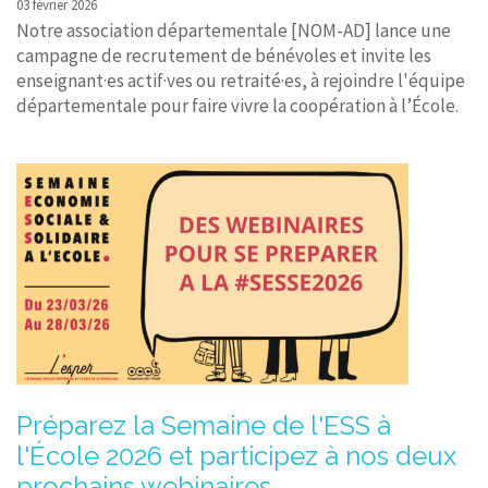
03 février 2026
Notre association départementale [NOM-AD] lance une
campagne de recrutement de bénévoles et invite les
enseignant·es actif·ves ou retraité·es, à rejoindre l'équipe
départementale pour faire vivre la coopération à l’École.
Préparez la Semaine de l'ESS à
l'École 2026 et participez à nos deux
prochains webinaires