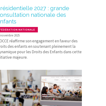
résidentielle 2027 : grande
onsultation nationale des
nfants
FÉDÉRATION NATIONALE
 novembre 2025
’OCCE réaffirme son engagement en faveur des
roits des enfants en soutenant pleinement la
ynamique pour les Droits des Enfants dans cette
itiative majeure.