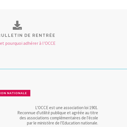
BULLETIN DE RENTRÉE
t pourquoi adhérer à l'OCCE
ION NATIONALE
L'OCCE est une association loi 1901.
Reconnue d'utilité publique et agréée au titre
des associations complémentaires de l'école
par le ministère de l'Education nationale.