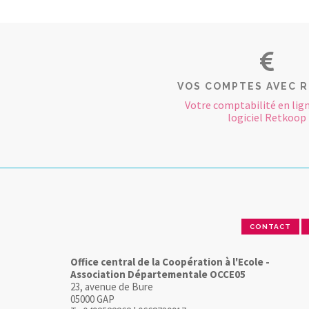
VOS COMPTES AVEC 
Votre comptabilité en lign
logiciel Retkoop
CONTACT
Office central de la Coopération à l'Ecole -
Association Départementale OCCE05
23, avenue de Bure
05000 GAP