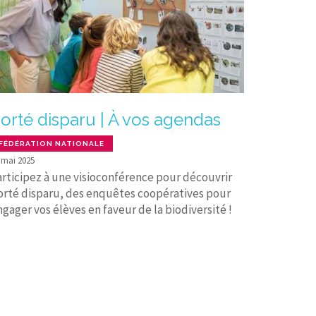
orté disparu | À vos agendas
FÉDÉRATION NATIONALE
 mai 2025
articipez à une visioconférence pour découvrir
orté disparu, des enquêtes coopératives pour
ngager vos élèves en faveur de la biodiversité !