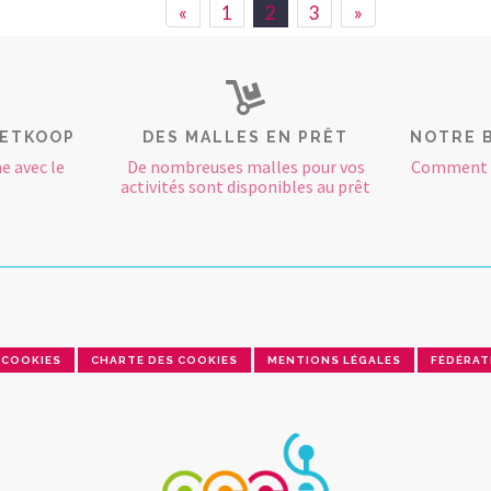
«
1
2
3
»
RETKOOP
DES MALLES EN PRÊT
NOTRE 
e avec le
De nombreuses malles pour vos
Comment e
activités sont disponibles au prêt
COOKIES
CHARTE DES COOKIES
MENTIONS LÉGALES
FÉDÉRAT