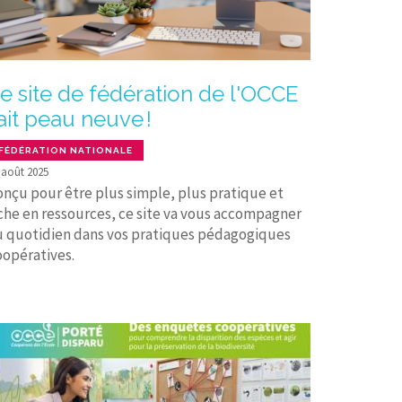
e site de fédération de l'OCCE
ait peau neuve !
FÉDÉRATION NATIONALE
 août 2025
onçu pour être plus simple, plus pratique et
iche en ressources, ce site va vous accompagner
u quotidien dans vos pratiques pédagogiques
oopératives.