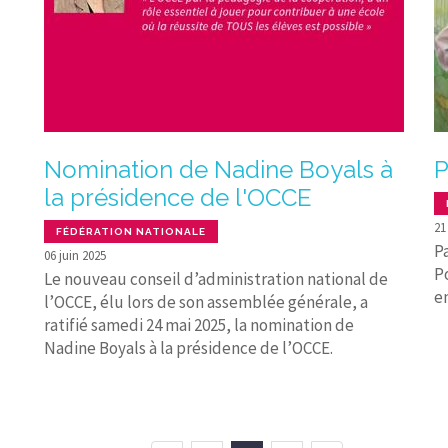
Nomination de Nadine Boyals à
P
la présidence de l'OCCE
21
FÉDÉRATION NATIONALE
P
06 juin 2025
P
Le nouveau conseil d’administration national de
e
l’OCCE, élu lors de son assemblée générale, a
ratifié samedi 24 mai 2025, la nomination de
Nadine Boyals à la présidence de l’OCCE.