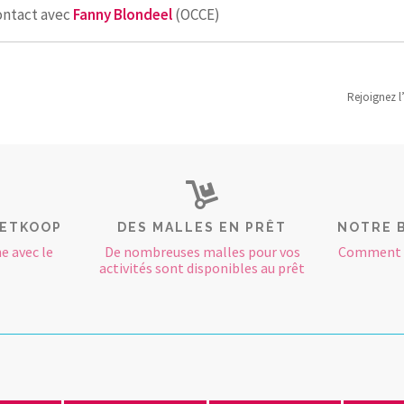
ontact avec
Fanny Blondeel
(OCCE)
Rejoignez l
RETKOOP
DES MALLES EN PRÊT
NOTRE 
e avec le
De nombreuses malles pour vos
Comment e
activités sont disponibles au prêt