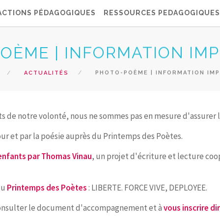
ACTIONS PÉDAGOGIQUES
RESSOURCES PEDAGOGIQUES
OÈME | INFORMATION IM
ACTUALITÉS
PHOTO-POÈME | INFORMATION IM
s de notre volonté, nous ne sommes pas en mesure d'assurer 
r et par la poésie auprès du Printemps des Poètes.
x enfants par Thomas Vinau
, un projet d'écriture et lecture co
du
Printemps des Poètes
: LIBERTE. FORCE VIVE, DEPLOYEE.
 à consulter le document d'accompagnement et à
vous inscrire di