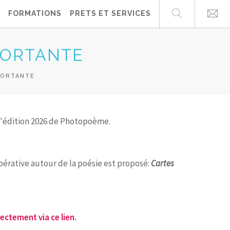
FORMATIONS
PRETS ET SERVICES
PORTANTE
PORTANTE
l'édition 2026 de Photopoème.
opérative autour de la poésie est proposé:
Cartes
rectement via ce lien.