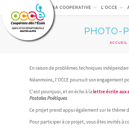
GERER SA COOPERATIVE
L'OCCE
PHOTO-P
ACCUEIL
En raison de problèmes techniques indépendant
Néanmoins, l'OCCE poursuit son engagement pou
C'est pourquoi, et en écho à la
lettre écrite au
Postales Poétiques
.
Ce projet prend appui également sur le thème 
Pour participer à ce projet, vous êtes invités