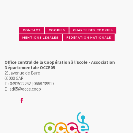
CONTACT
COOKIES
CHARTE DES COOKIES
MENTIONS LÉGALES
FÉDÉRATION NATIONALE
Office central de la Coopération à l'Ecole - Association
Départementale OCCE05
23, avenue de Bure
05000 GAP
T : 0492522262 | 0668739917
E : ad05@occe.coop