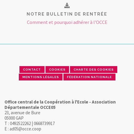
NOTRE BULLETIN DE RENTRÉE
Comment et pourquoi adhérer à l'OCCE
CONTACT
COOKIES
CHARTE DES COOKIES
MENTIONS LÉGALES
FÉDÉRATION NATIONALE
Office central de la Coopération à l'Ecole - Association
Départementale OCCE05
23, avenue de Bure
05000 GAP
T : 0492522262 | 0668739917
E : ad05@occe.coop