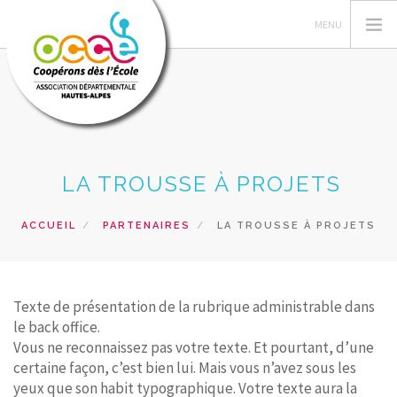
GERER SA COOPERATIVE
LA TROUSSE À PROJETS
L'OCCE
ACTIONS PÉDAGOGIQUES
ACCUEIL
PARTENAIRES
LA TROUSSE À PROJETS
RESSOURCES PEDAGOGIQUES
FORMATIONS
PRETS ET SERVICES
Texte de présentation de la rubrique administrable dans
le back office.
RECHERCHER
Vous ne reconnaissez pas votre texte. Et pourtant, d’une
certaine façon, c’est bien lui. Mais vous n’avez sous les
CONTACT
yeux que son habit typographique. Votre texte aura la