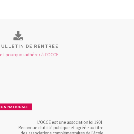
BULLETIN DE RENTRÉE
t pourquoi adhérer à l'OCCE
ION NATIONALE
L'OCCE est une association loi 1901.
Reconnue d'utilité publique et agréée au titre
des associations complémentaires de l'école