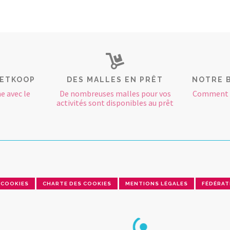
RETKOOP
DES MALLES EN PRÊT
NOTRE 
e avec le
De nombreuses malles pour vos
Comment e
activités sont disponibles au prêt
COOKIES
CHARTE DES COOKIES
MENTIONS LÉGALES
FÉDÉRAT