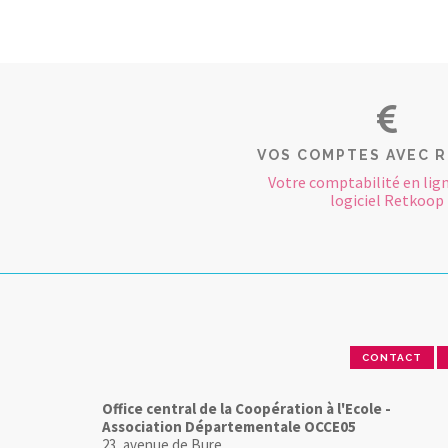
VOS COMPTES AVEC 
Votre comptabilité en lign
logiciel Retkoop
CONTACT
Office central de la Coopération à l'Ecole -
Association Départementale OCCE05
23, avenue de Bure