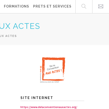
FORMATIONS
PRETS ET SERVICES
UX ACTES
UX ACTES
SITE INTERNET
https://www.delaconventionauxactes.org/