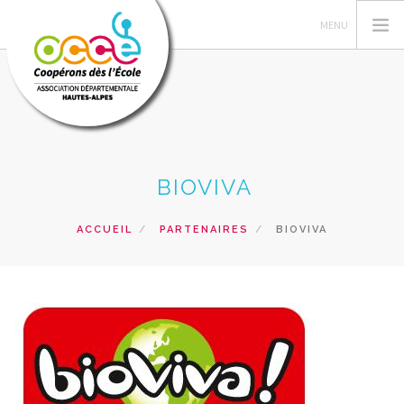
GERER SA COOPERATIVE
BIOVIVA
L'OCCE
ACTIONS PÉDAGOGIQUES
ACCUEIL
PARTENAIRES
BIOVIVA
RESSOURCES PEDAGOGIQUES
FORMATIONS
PRETS ET SERVICES
RECHERCHER
CONTACT