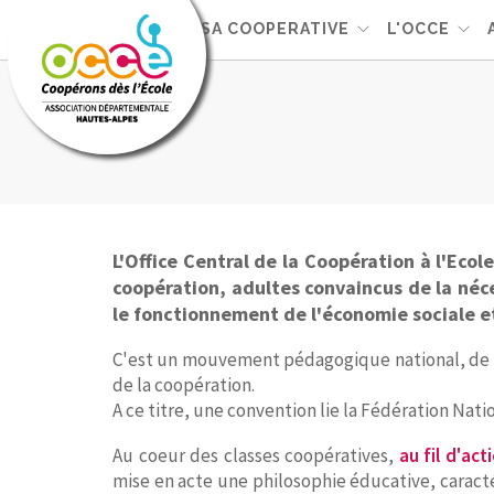
GERER SA COOPERATIVE
L'OCCE
L'Office Central de la Coopération à l'Eco
coopération, adultes convaincus de la néces
le fonctionnement de l'économie sociale et
C'est un mouvement pédagogique national, de st
de la coopération.
A ce titre, une convention lie la Fédération Nati
Au coeur des classes coopératives,
au fil d'ac
mise en acte une philosophie éducative, caractér