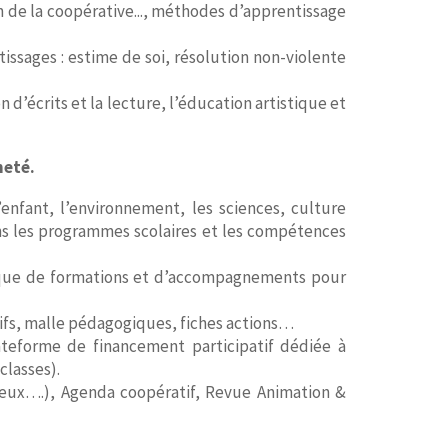
n de la coopérative..., méthodes d’apprentissage
tissages : estime de soi, résolution non-violente
 d’écrits et la lecture, l’éducation artistique et
neté.
enfant, l’environnement, les sciences, culture
dans les programmes scolaires et les compétences
 que de formations et d’accompagnements pour
tifs, malle pédagogiques, fiches actions…
ateforme de financement participatif dédiée à
lasses).
jeux….), Agenda coopératif, Revue Animation &