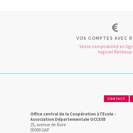
VOS COMPTES AVEC 
Votre comptabilité en lign
logiciel Retkoop
CONTACT
Office central de la Coopération à l'Ecole -
Association Départementale OCCE05
23, avenue de Bure
05000 GAP