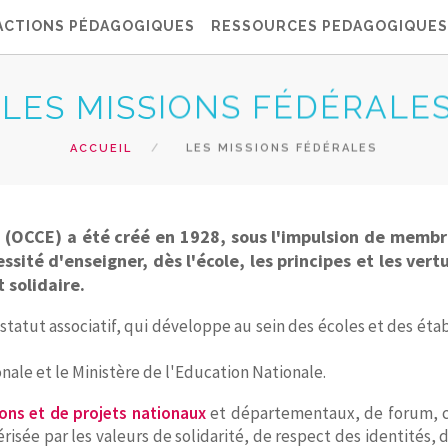
ACTIONS PÉDAGOGIQUES
RESSOURCES PEDAGOGIQUES
LES MISSIONS FÉDÉRALE
ACCUEIL
LES MISSIONS FÉDÉRALES
le (OCCE) a été créé en 1928, sous l'impulsion de memb
sité d'enseigner, dès l'école, les principes et les ver
 solidaire.
atut associatif, qui développe au sein des écoles et des étab
onale et le Ministère de l'Education Nationale.
tions et de projets nationaux
et départementaux, de forum, con
isée par les valeurs de solidarité, de respect des identités, 