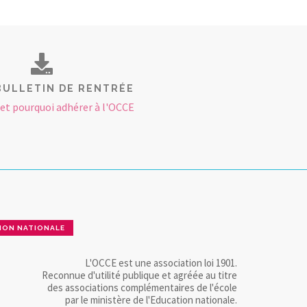
BULLETIN DE RENTRÉE
t pourquoi adhérer à l'OCCE
ION NATIONALE
L'OCCE est une association loi 1901.
Reconnue d'utilité publique et agréée au titre
des associations complémentaires de l'école
par le ministère de l'Education nationale.