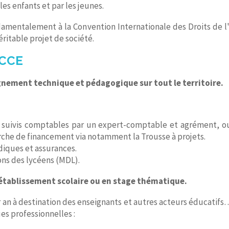
les enfants et par les jeunes.
damentalement à la Convention Internationale des Droits de l'
éritable projet de société.
OCCE
ement technique et pédagogique sur tout le territoire.
 : suivis comptables par un expert-comptable et agrément, o
erche de financement via notamment la Trousse à projets.
idiques et assurances.
ons des lycéens (MDL).
’établissement scolaire ou en stage thématique.
an à destination des enseignants et autres acteurs éducatifs
es professionnelles :