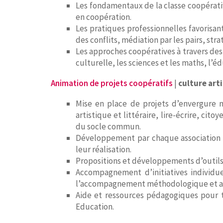
Les fondamentaux de la classe coopérativ
en coopération.
Les pratiques professionnelles favorisant
des conflits, médiation par les pairs, str
Les approches coopératives à travers des p
culturelle, les sciences et les maths, 
Animation de projets coopératifs
|
culture art
Mise en place de projets d’envergure n
artistique et littéraire, lire-écrire, ci
du socle commun.
Développement par chaque association 
leur réalisation.
Propositions et développements d’outils 
Accompagnement d’initiatives individue
l’accompagnement méthodologique et au s
Aide et ressources pédagogiques pour t
Education.