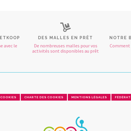
RETKOOP
DES MALLES EN PRÊT
NOTRE 
e avec le
De nombreuses malles pour vos
Comment e
activités sont disponibles au prêt
COOKIES
CHARTE DES COOKIES
MENTIONS LÉGALES
FÉDÉRAT