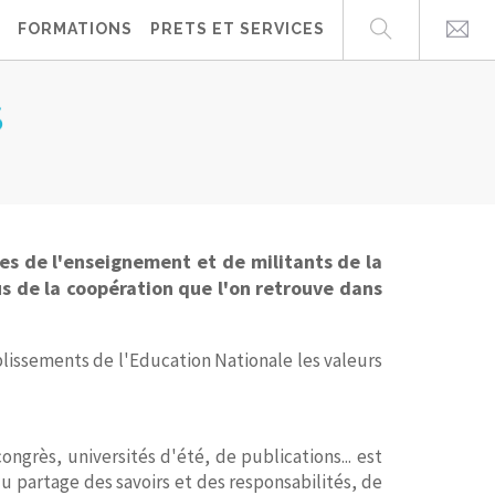
FORMATIONS
PRETS ET SERVICES
S
res de l'enseignement et de militants de la
tus de la coopération que l'on retrouve dans
lissements de l'Education Nationale les valeurs
grès, universités d'été, de publications... est
du partage des savoirs et des responsabilités, de