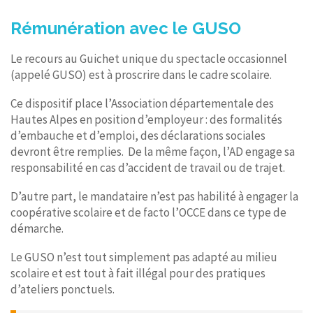
Rémunération avec le GUSO
Le recours au Guichet unique du spectacle occasionnel
(appelé GUSO) est à proscrire dans le cadre scolaire.
Ce dispositif place l’Association départementale des
Hautes Alpes en position d’employeur : des formalités
d’embauche et d’emploi, des déclarations sociales
devront être remplies. De la même façon, l’AD engage sa
responsabilité en cas d’accident de travail ou de trajet.
D’autre part, le mandataire n’est pas habilité à engager la
coopérative scolaire et de facto l’OCCE dans ce type de
démarche.
Le GUSO n’est tout simplement pas adapté au milieu
scolaire et est tout à fait illégal pour des pratiques
d’ateliers ponctuels.