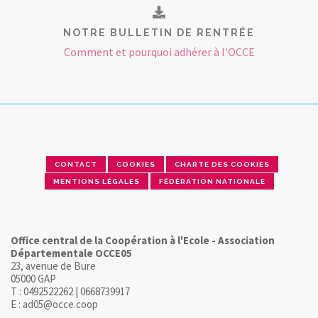
NOTRE BULLETIN DE RENTRÉE
Comment et pourquoi adhérer à l'OCCE
CONTACT
COOKIES
CHARTE DES COOKIES
MENTIONS LÉGALES
FÉDÉRATION NATIONALE
Office central de la Coopération à l'Ecole - Association
Départementale OCCE05
23, avenue de Bure
05000 GAP
T : 0492522262 | 0668739917
E : ad05@occe.coop